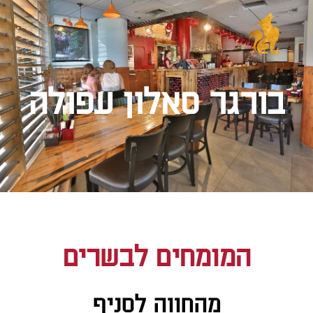
בורגר סאלון עפולה
המומחים לבשרים
מהחווה לסניף