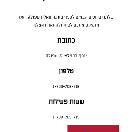
שלום וברוכים הבאים לסניף
בורגר סאלון עפולה
. אנו
מזמינים אתכם לבוא ולהתארח אצלנו
כתובת
יוסף ברזילאי 5, עפולה
טלפון
1-700-705-715
שעות פעילות
1-700-705-715