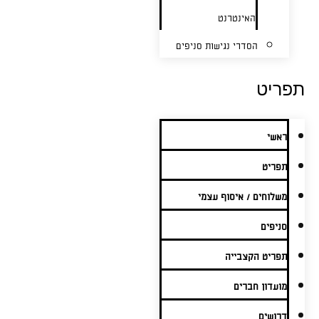
האינטרנט
הסדרי נגישות סניפים
תפריט
ראשי
תפריט
משלוחים / איסוף עצמי
סניפים
תפריט הקצבייה
מועדון חברים
דרושים