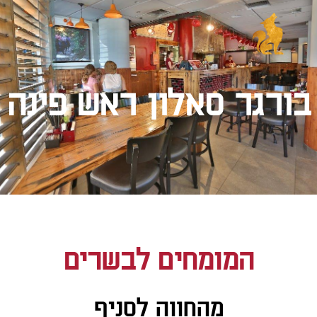
בורגר סאלון ראש פינה
המומחים לבשרים
מהחווה לסניף