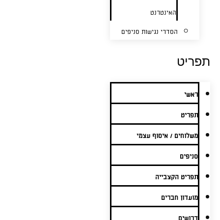
האינטרנט
הסדרי נגישות סניפים
תפריט
ראשי
תפריט
משלוחים / איסוף עצמי
סניפים
תפריט הקצבייה
מועדון חברים
דרושים