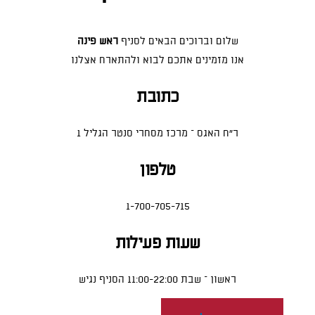
שלום וברוכים הבאים לסניף
ראש פינה
אנו מזמינים אתכם לבוא ולהתארח אצלנו
כתובת
ר"ח האגס – מרכז מסחרי סנטר הגליל 1
טלפון
1-700-705-715
שעות פעילות
ראשון – שבת 11:00-22:00 הסניף נגיש