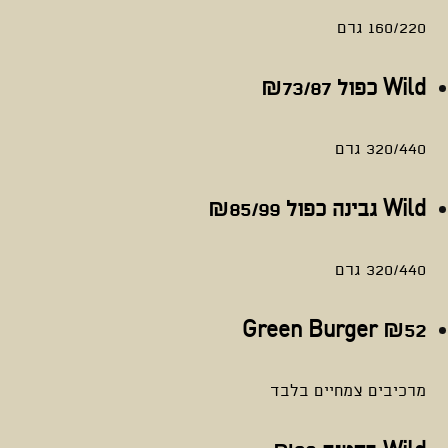
160/220 גרם
Wild כפול
₪73/87
320/440 גרם
Wild גבינה כפול
₪85/99
320/440 גרם
Green Burger
₪52
מרכיבים צמחיים בלבד