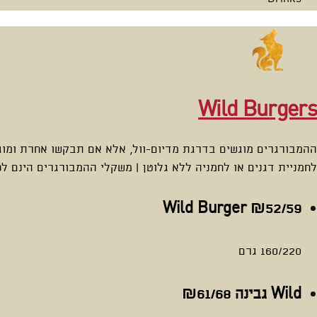
Wild Burgers
ההמבורגרים מוגשים בדרגת מדיום-וול, אלא אם תבקשו אחרת ומוגש
לחמניית דגנים או לחמניה ללא גלוטן | משקלי ההמבורגרים הינם ל
Wild Burger
₪52/59
160/220 גרם
Wild גבינה
₪61/68