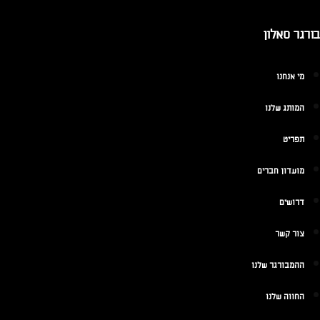
בורגר סאלון
מי אנחנו
המותג שלנו
תפריט
מועדון חברים
דרושים
צור קשר
ההמבורגר שלנו
החווה שלנו