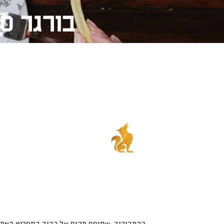
בורגר ס