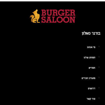
בורגר סאלון
מי אנחנו
המותג שלנו
תפריט
מועדון חברים
דרושים
צור קשר