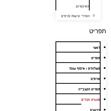
האינטרנט
הסדרי נגישות סניפים
תפריט
ראשי
תפריט
משלוחים / איסוף עצמי
סניפים
תפריט הקצבייה
מועדון חברים
דרושים