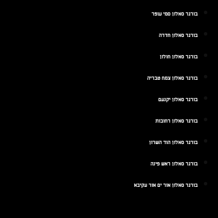
בורגר סאלון סמי עופר
בורגר סאלון חדרה
בורגר סאלון חולון
בורגר סאלון צמח טבריה
בורגר סאלון יקנעם
בורגר סאלון רחובות
בורגר סאלון הוד השרון
בורגר סאלון ראש פינה
בורגר סאלון אור ים אור עקיבא