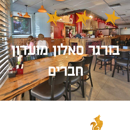
בורגר סאלון מועדון
חברים