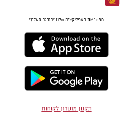
חפשו את האפליקציה שלנו "בורגר סאלון"
תקנון מועדון לקוחות