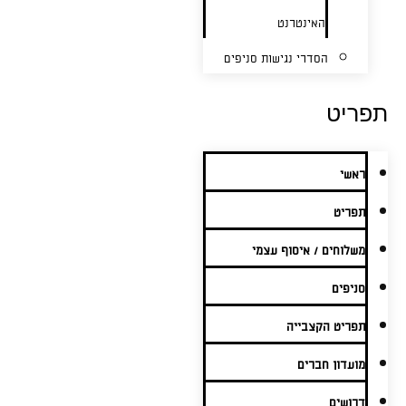
האינטרנט
הסדרי נגישות סניפים
תפריט
ראשי
תפריט
משלוחים / איסוף עצמי
סניפים
תפריט הקצבייה
מועדון חברים
דרושים