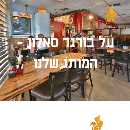
על בורגר סאלון -
המותג שלנו