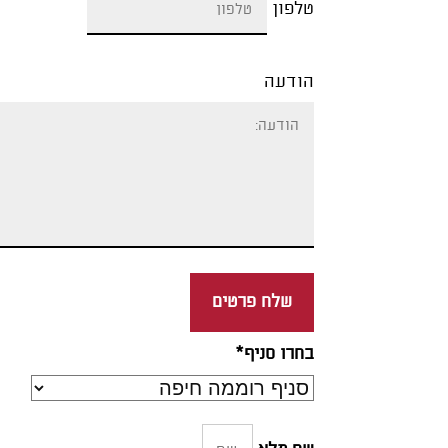
טלפון
הודעה
שלח פרטים
בחרו סניף*