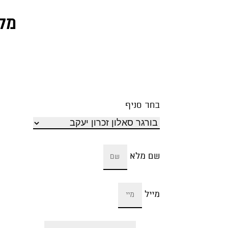
מלא
בחר סניף
שם מלא
מייל