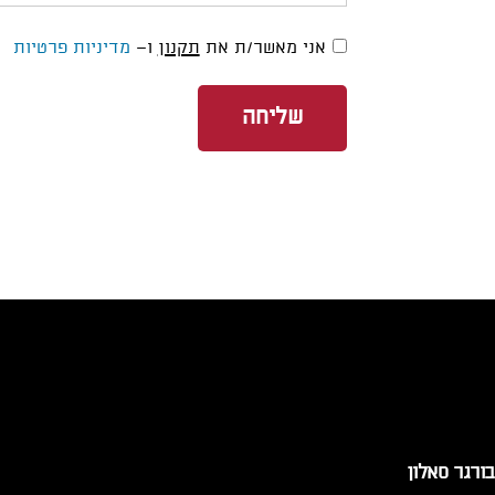
אני מאשר/ת את
תקנון
ו־
מדיניות פרטיות
שליחה
בורגר סאלון