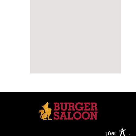
בורגר סאלון