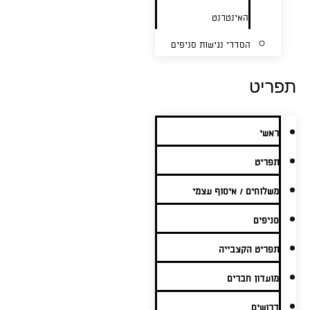
האינטרנט
הסדרי נגישות סניפים
תפריט
ראשי
תפריט
משלוחים / איסוף עצמי
סניפים
תפריט הקצבייה
מועדון חברים
דרושים