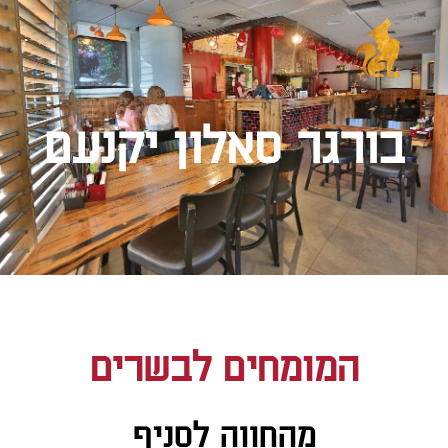
בורגר סאלון יקנעם
המומחים לבשרים
מהחווה לסניף