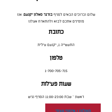
שלום וברוכים הבאים לסניף
בורגר סאלון יקנעם
. אנו
מזמינים אתכם לבוא ולהתארח אצלנו
כתובת
התעשייה 1, יקנעם עילית
טלפון
1-700-705-715
שעות פעילות
ראשון – שבת 11:00-23:00 הסניף נגיש
משלוח / איסוף עצמי