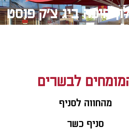
ון חיפה ביג צ'ק פוסט
מומחים לבשרים
מהחווה לסניף
סניף כשר