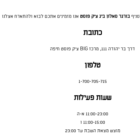
סניף
בורגר סאלון ביג צ'ק פוסט
אנו מזמינים אתכם לבוא ולהתארח אצלנו
כתובת
דרך בר יהודה 111, מרכז BIG צ׳ק פוסט חיפה
טלפון
1-700-705-715
שעות פעילות
11:00-23:00 א-ה
11:00-15:00 ו
מוצש מצאת השבת עד 23:00