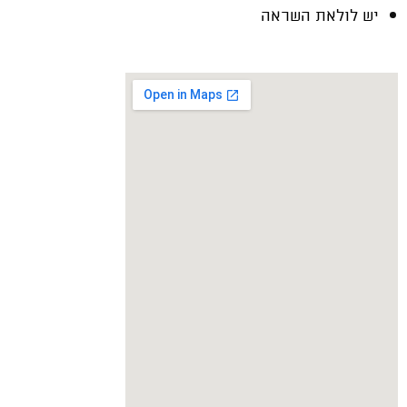
יש לולאת השראה