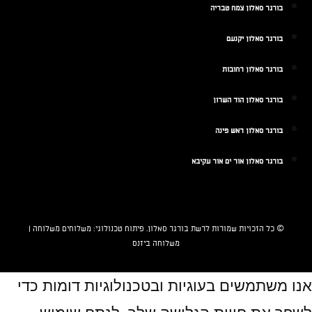
בורגר סאלון צמח טבריה
בורגר סאלון יקנעם
בורגר סאלון רחובות
בורגר סאלון הוד השרון
בורגר סאלון ראש פינה
בורגר סאלון אור ים אור עקיבא
© כל הזכויות שמורות לרשת
בורגר סאלון
. פיתוח טכנולוגי:
משלוחים
משלוחה |
משלוחה ביזנס
אנו משתמשים בעוגיות ובטכנולוגיות דומות כדי