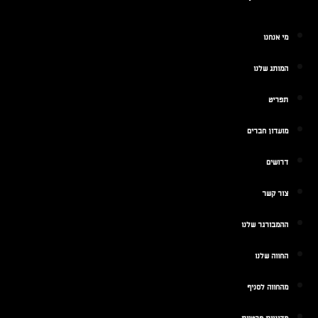
מי אנחנו
המותג שלנו
תפריט
מועדון חברים
דרושים
צור קשר
ההמבורגר שלנו
החווה שלנו
מהחווה לסניף