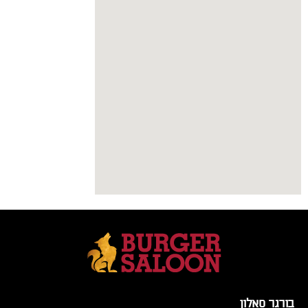
בורגר סאלון