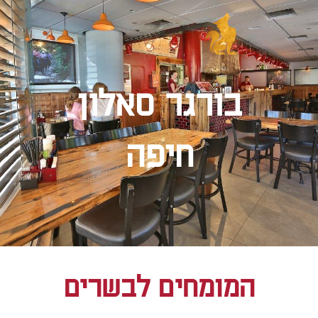
בורגר סאלון
חיפה
המומחים לבשרים