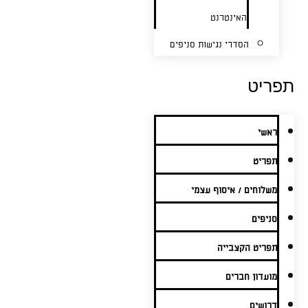
האינטרנט
הסדרי נגישות סניפים
תפריט
ראשי
תפריט
משלוחים / איסוף עצמי
סניפים
תפריט הקצבייה
מועדון חברים
דרושים