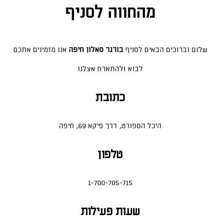
מהחווה לסניף
שלום וברוכים הבאים לסניף
בורגר סאלון חיפה
אנו מזמינים אתכם
לבוא ולהתארח אצלנו
כתובת
היכל הספורט, דרך פיקא 69, חיפה
טלפון
1-700-705-715
שעות פעילות