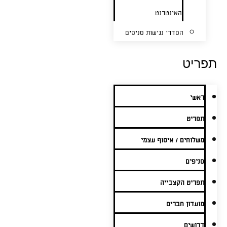
האינטרנט
הסדרי נגישות סניפים
תפריט
ראשי
תפריט
משלוחים / איסוף עצמי
סניפים
תפריט הקצבייה
מועדון חברים
דרושים