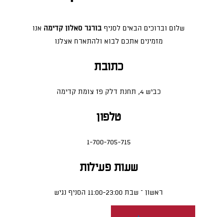
שלום וברוכים הבאים לסניף
בורגר סאלון קדימה
אנו
מזמינים אתכם לבוא ולהתארח אצלנו
כתובת
כביש 4, תחנת דלק פז צומת קדימה
טלפון
1-700-705-715
שעות פעילות
ראשון – שבת 11:00-23:00 הסניף נגיש