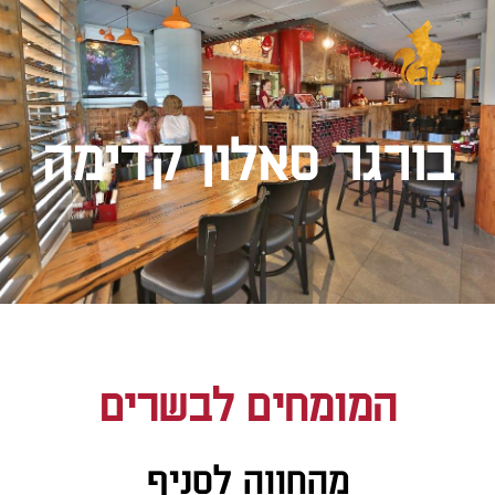
בורגר סאלון קדימה
המומחים לבשרים
מהחווה לסניף