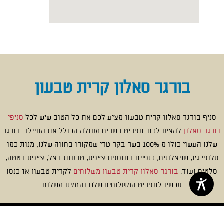
בורגר סאלון קרית טבעון
סניף בורגר סאלון קרית טבעון מציע לכם את כל הטוב שיש לכל
סניפי
בורגר סאלון
להציע לכם: תפריט בשרים מעולה הכולל את הוויילד-בורגר
שלנו העשוי כולו מ 100% בשר בקר טרי שמקורו בחווה שלנו, מנות כמו
סלופי ג’ו, שניצלונים, כנפיים בתוספת צ’יפס, טבעות בצל, צ’יפס בטטה,
סלטים ועוד.
בורגר סאלון קרית טבעון משלוחים
לקרית טבעון אז כנסו
עכשיו לתפריט המשלוחים שלנו והזמינו משלוח