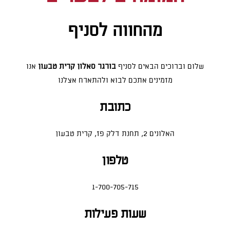
מהחווה לסניף
שלום וברוכים הבאים לסניף
בורגר סאלון קרית טבעון
אנו
מזמינים אתכם לבוא ולהתארח אצלנו
כתובת
האלונים 2, תחנת דלק פז, קרית טבעון
טלפון
1-700-705-715
שעות פעילות