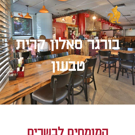
בורגר סאלון קרית
טבעון
המומחים לבשרים