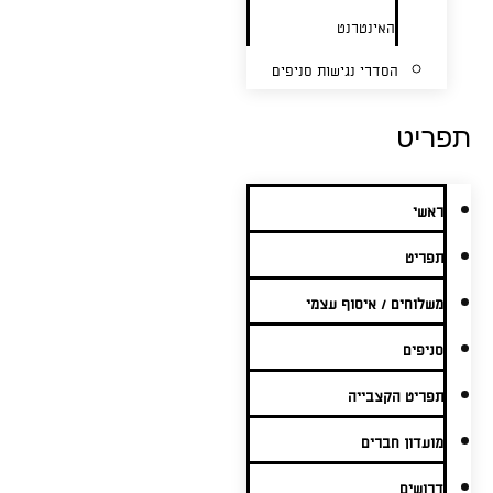
האינטרנט
הסדרי נגישות סניפים
תפריט
ראשי
תפריט
משלוחים / איסוף עצמי
סניפים
תפריט הקצבייה
מועדון חברים
דרושים