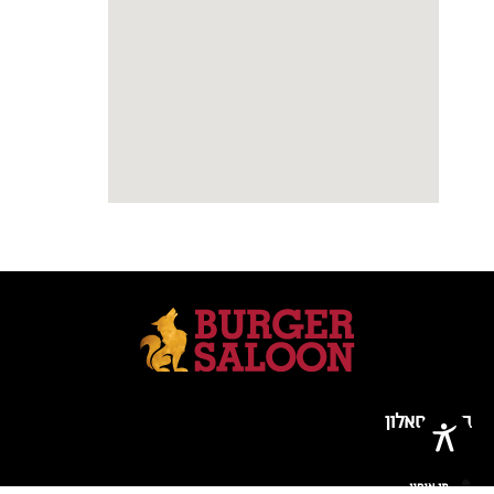
בורגר סאלון
מי אנחנו