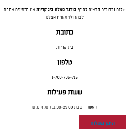
שלום וברוכים הבאים לסניף
בורגר סאלון ביג קריות
אנו מזמינים אתכם
לבוא ולהתארח אצלנו
כתובת
ביג קריות
טלפון
1-700-705-715
שעות פעילות
ראשון – שבת 11:00-23:00 הסניף נגיש
הזמן משלוח