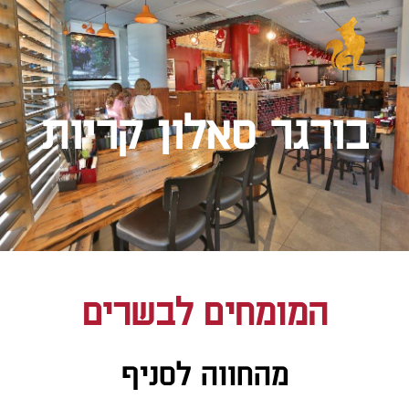
בורגר סאלון קריות
המומחים לבשרים
מהחווה לסניף