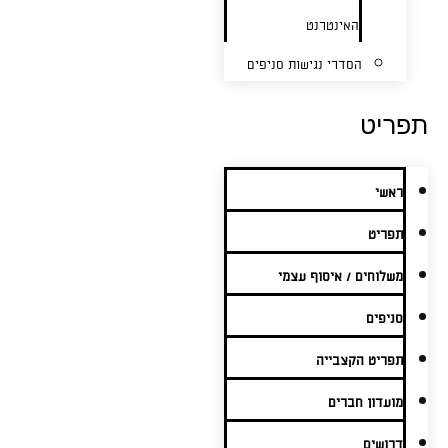
האינטרנט
הסדרי נגישות סניפים
תפריט
ראשי
תפריט
משלוחים / איסוף עצמי
סניפים
תפריט הקצבייה
מועדון חברים
דרושים